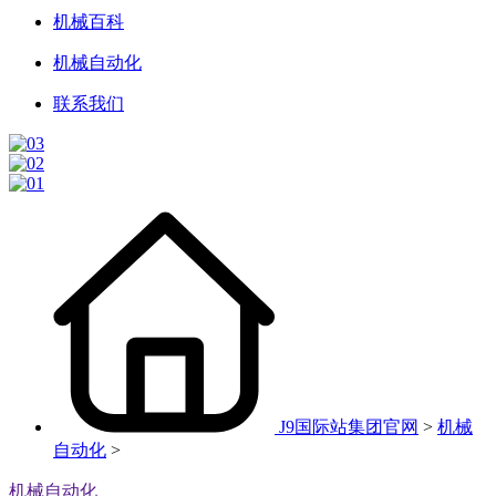
机械百科
机械自动化
联系我们
J9国际站集团官网
>
机械
自动化
>
机械自动化