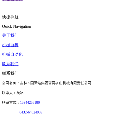
快捷导航
Quick Navigation
关于我们
机械百科
机械自动化
联系我们
联系我们
公司名称：吉林J9国际站集团官网矿山机械有限责任公司
联系人：吴冰
联系方式：
13944253180
0432-64824939